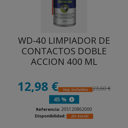
WD-40 LIMPIADOR DE
CONTACTOS DOBLE
ACCION 400 ML
12,98 €
23,60 €
Imp. Incluidos
45 %
205120862000
Referencia:
Disponibilidad:
¡En Stock!