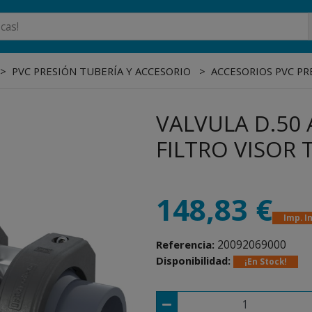
PVC PRESIÓN TUBERÍA Y ACCESORIO
ACCESORIOS PVC PR
VALVULA D.50
FILTRO VISOR
148,83 €
Imp. I
20092069000
Referencia:
Disponibilidad:
¡En Stock!