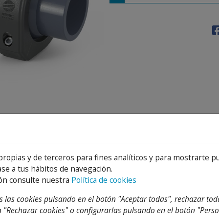
Detalles
Adjuntos
propias y de terceros para fines analíticos y para mostrarte p
se a tus hábitos de navegación.
ón consulte nuestra
Política de cookies
TEGORIA
 las cookies pulsando en el botón "Aceptar todas", rechazar tod
 "Rechazar cookies" o configurarlas pulsando en el botón "Perso