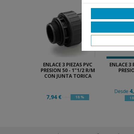
ENLACE 3 PIEZAS PVC
ENLACE 3 
PRESION 50 - 1"1/2 R/M
PRESI
CON JUNTA TORICA
4
Desde
7,94 €
18 %
9,68 €
1