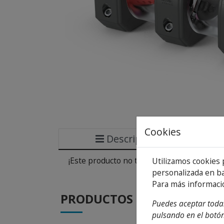
Cookies
Descripción
¡Este producto no tiene descripción!
Utilizamos cookies 
personalizada en ba
Para más informaci
PRODUCTOS
DE LA MISMA CA
Puedes aceptar todas
pulsando en el botón