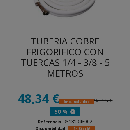
TUBERIA COBRE
FRIGORIFICO CON
TUERCAS 1/4 - 3/8 - 5
METROS
48,34 €
96,68 €
Imp. Incluidos
50 %
05181048002
Referencia:
Disponibilidad:
¡En Stock!