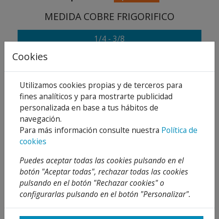
MEDIDA COBRE FRIGORIFICO
1/4 - 3/8
Cookies
Añadir al carrito
Utilizamos cookies propias y de terceros para
Compartir
fines analíticos y para mostrarte publicidad
personalizada en base a tus hábitos de
navegación.
Para más información consulte nuestra
Política de
cookies
Descripción
Puedes aceptar todas las cookies pulsando en el
Detalles
botón "Aceptar todas", rechazar todas las cookies
pulsando en el botón "Rechazar cookies" o
Adjuntos
configurarlas pulsando en el botón "Personalizar".
Opiniones