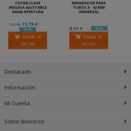
COFAN LLAVE
REBABADOR PARA
INGLESA AJUSTABLE
TUBOS 3 - 42 MM
GRAN APERTURA
UNIVERSAL
15,79 €
Desde
33,60 €
8,53 €
53 %
18,15 €
53 %
Añadir al
Añadir al
carrito
carrito
Destacado
Información
Mi Cuenta
Sobre Nosotros