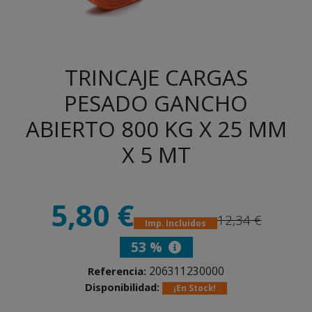
TRINCAJE CARGAS
PESADO GANCHO
ABIERTO 800 KG X 25 MM
X 5 MT
5,80 €
12,34 €
Imp. Incluidos
53 %
206311230000
Referencia:
Disponibilidad:
¡En Stock!