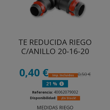
TE REDUCIDA RIEGO
C/ANILLO 20-16-20
0,40 €
0,50 €
Imp. Incluidos
21 %
40062079002
Referencia:
Disponibilidad:
¡En Stock!
MEDIDAS RIEGO