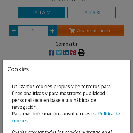
TALLA M
TALLA XL
Añadir al carrito
Compartir
Cookies
Descripción
Utilizamos cookies propias y de terceros para
Detalles
fines analíticos y para mostrarte publicidad
personalizada en base a tus hábitos de
Adjuntos
navegación.
Opiniones
Para más información consulte nuestra
Política de
cookies
Descripción
Puedes aceptar todas las cookies pulsando en el