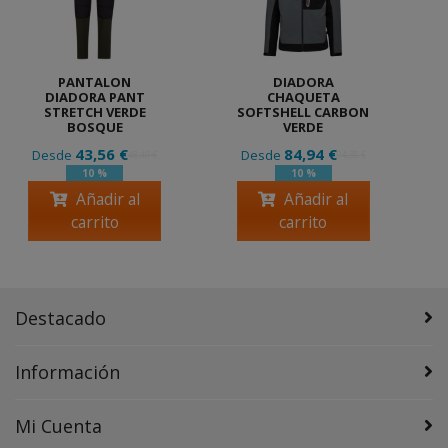
PANTALON
DIADORA
DIADORA PANT
CHAQUETA
STRETCH VERDE
SOFTSHELL CARBON
BOSQUE
VERDE
43,56 €
84,94 €
Desde
Desde
48,40 €
94,38 €
10 %
10 %
Añadir al
Añadir al
carrito
carrito
Destacado
Información
Mi Cuenta