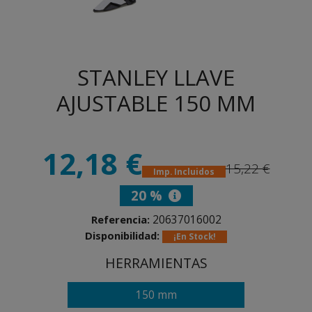
STANLEY LLAVE
AJUSTABLE 150 MM
12,18 €
15,22 €
Imp. Incluidos
20 %
20637016002
Referencia:
Disponibilidad:
¡En Stock!
HERRAMIENTAS
150 mm