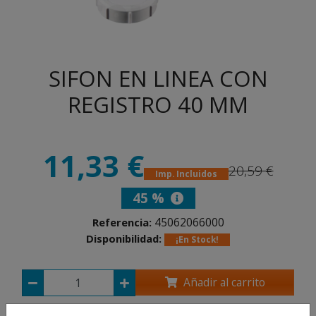
SIFON EN LINEA CON
REGISTRO 40 MM
11,33 €
20,59 €
Imp. Incluidos
45 %
45062066000
Referencia:
Disponibilidad:
¡En Stock!
Añadir al carrito
Compartir