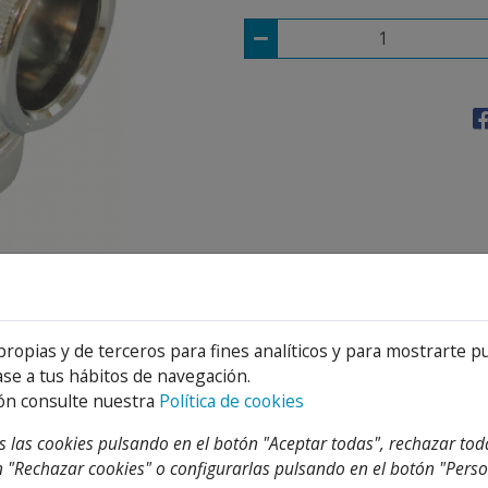
Detalles
Adjuntos
horizontal con racord (tuerca loca).
propias y de terceros para fines analíticos y para mostrarte p
se a tus hábitos de navegación.
ón consulte nuestra
Política de cookies
 las cookies pulsando en el botón "Aceptar todas", rechazar tod
 "Rechazar cookies" o configurarlas pulsando en el botón "Perso
TEGORIA