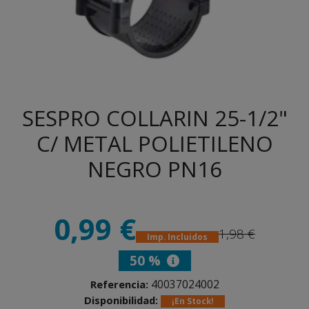
SESPRO COLLARIN 25-1/2"
C/ METAL POLIETILENO
NEGRO PN16
0,99 €
1,98 €
Imp. Incluidos
50 %
40037024002
Referencia:
Disponibilidad:
¡En Stock!