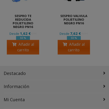
SESPRO TE
SESPRO VALVULA
REDUCIDA
POLIETILENO
POLIETILENO
NEGRO PN16
NEGRO PN16
1,62 €
7,62 €
Desde
Desde
3,23 €
15,25 €
50 %
50 %
Añadir al
Añadir al
carrito
carrito
Destacado
Información
Mi Cuenta