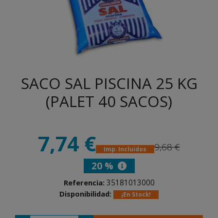
SACO SAL PISCINA 25 KG
(PALET 40 SACOS)
7,74 €
9,68 €
Imp. Incluidos
20 %
35181013000
Referencia:
Disponibilidad:
¡En Stock!