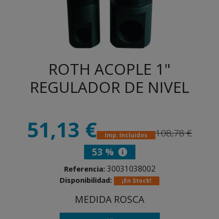
ROTH ACOPLE 1"
REGULADOR DE NIVEL
51,13 €
108,78 €
Imp. Incluidos
53 %
30031038002
Referencia:
Disponibilidad:
¡En Stock!
MEDIDA ROSCA