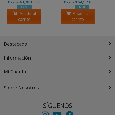
43,78 €
154,97 €
Desde
Desde
93,15 €
53 %
53 %
329,73 €
Añadir al
Añadir al
carrito
carrito
Destacado
Información
Mi Cuenta
Sobre Nosotros
SÍGUENOS