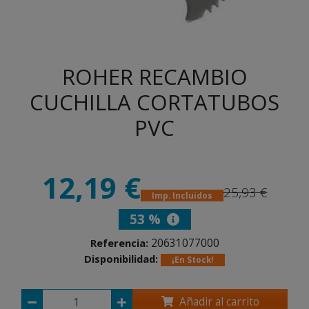
ROHER RECAMBIO
CUCHILLA CORTATUBOS
PVC
12,19 €
25,93 €
Imp. Incluidos
53 %
20631077000
Referencia:
Disponibilidad:
¡En Stock!
Añadir al carrito