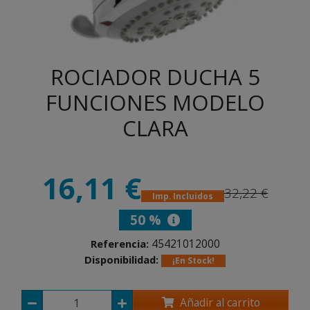
ROCIADOR DUCHA 5
FUNCIONES MODELO
CLARA
16,11 €
32,22 €
Imp. Incluidos
50 %
45421012000
Referencia:
Disponibilidad:
¡En Stock!
Añadir al carrito