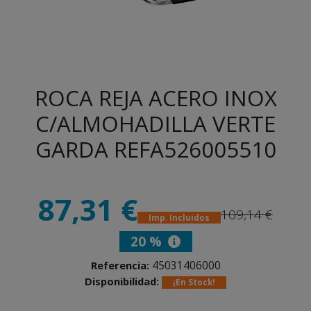
ROCA REJA ACERO INOX
C/ALMOHADILLA VERTE
GARDA REFA526005510
87,31 €
109,14 €
Imp. Incluidos
20 %
45031406000
Referencia:
Disponibilidad:
¡En Stock!