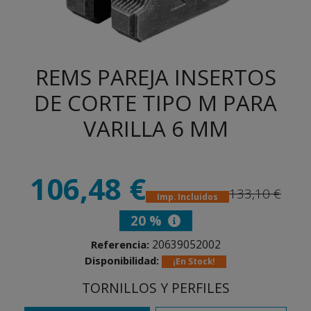
REMS PAREJA INSERTOS
DE CORTE TIPO M PARA
VARILLA 6 MM
106,48 €
133,10 €
Imp. Incluidos
20 %
20639052002
Referencia:
Disponibilidad:
¡En Stock!
TORNILLOS Y PERFILES