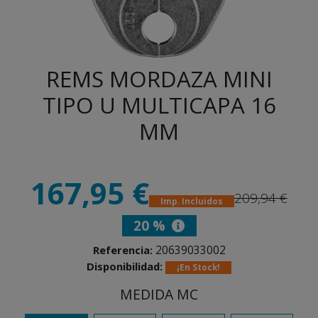
REMS MORDAZA MINI
TIPO U MULTICAPA 16
MM
167,95 €
209,94 €
Imp. Incluidos
20 %
20639033002
Referencia:
Disponibilidad:
¡En Stock!
MEDIDA MC