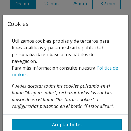
16 mm
20 mm
25 mm
32 mm
Añadir al carrito
Cookies
Compartir
Utilizamos cookies propias y de terceros para
fines analíticos y para mostrarte publicidad
personalizada en base a tus hábitos de
navegación.
Descripción
Para más información consulte nuestra
Política de
cookies
Detalles
Puedes aceptar todas las cookies pulsando en el
Adjuntos
botón "Aceptar todas", rechazar todas las cookies
pulsando en el botón "Rechazar cookies" o
Opiniones
configurarlas pulsando en el botón "Personalizar".
¡Este producto no tiene descripción!
Aceptar todas