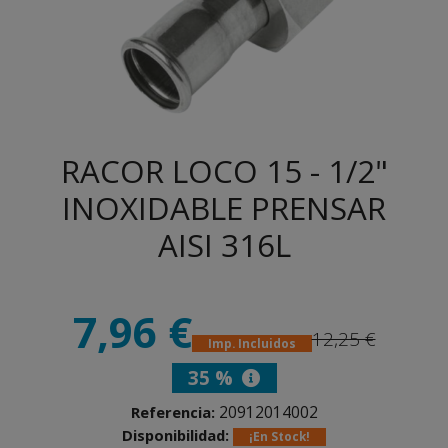
RACOR LOCO 15 - 1/2"
INOXIDABLE PRENSAR
AISI 316L
7,96 €
12,25 €
Imp. Incluidos
35 %
20912014002
Referencia:
Disponibilidad:
¡En Stock!