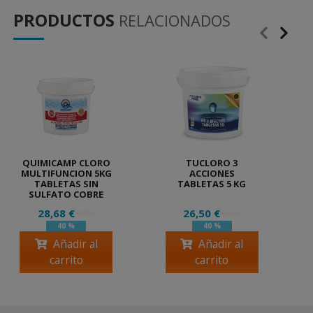
PRODUCTOS
RELACIONADOS
QUIMICAMP CLORO
TUCLORO 3
MULTIFUNCION 5KG
ACCIONES
TABLETAS SIN
TABLETAS 5 KG
SULFATO COBRE
28,68 €
26,50 €
47,80 €
44,17 €
40 %
40 %
Añadir al
Añadir al
carrito
carrito