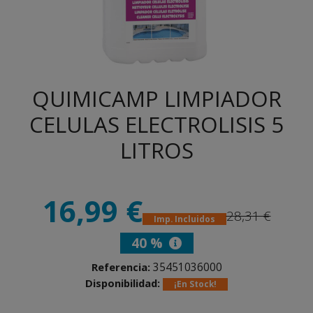
QUIMICAMP LIMPIADOR
CELULAS ELECTROLISIS 5
LITROS
16,99 €
28,31 €
Imp. Incluidos
40 %
35451036000
Referencia:
Disponibilidad:
¡En Stock!