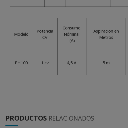
Consumo
Potencia
Aspiracion en
Modelo
Nóminal
CV
Metros
(A)
PH100
1 cv
4,5 A
5 m
PRODUCTOS
RELACIONADOS