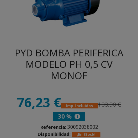
PYD BOMBA PERIFERICA
MODELO PH 0,5 CV
MONOF
76,23 €
108,90 €
Imp. Incluidos
30 %
30092038002
Referencia:
Disponibilidad:
¡En Stock!