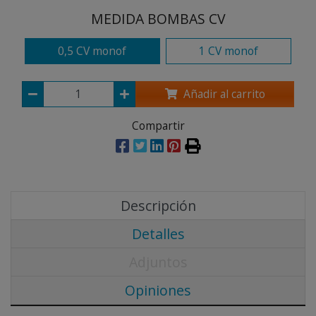
MEDIDA BOMBAS CV
0,5 CV monof
1 CV monof
Añadir al carrito
Compartir
Descripción
Detalles
Adjuntos
Opiniones