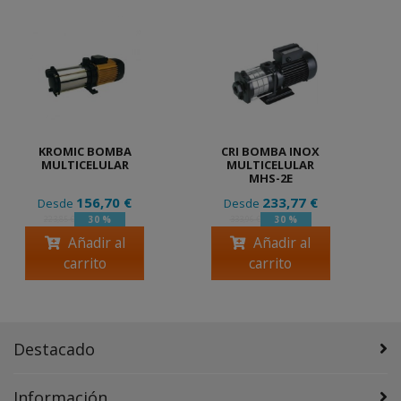
KROMIC BOMBA
CRI BOMBA INOX
MULTICELULAR
MULTICELULAR
MHS-2E
156,70 €
233,77 €
Desde
Desde
30 %
30 %
223,85 €
333,96 €
Añadir al
Añadir al
carrito
carrito
Destacado
Información