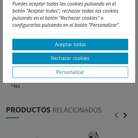
^
apertura con el pie por membrana de goma sobre
Puedes aceptar todas las cookies pulsando en el
placa de acero inoxidable de 10 x 10 cm cabeza
botón "Aceptar todas", rechazar todas las cookies
intercambiable que comprende todo el mecanismo
pulsando en el botón "Rechazar cookies" o
del grifo cuerpo en laton niquelado piezas
configurarlas pulsando en el botón "Personalizar".
interiores
^
Temperatura admisible de agua: los materiales
que componen las piezas de los grifos pueden
Aceptar todas
soportar una temperatura máxima de 70ºC.
^
Presión de uso recomendada: 1 5 bar.
Rechazar cookies
^
Accionamiento mediante pedal.
^
Cabeza intercambiable que comprende todo el
Personalizar
mecanismo del grifo.
^
No
PRODUCTOS
RELACIONADOS