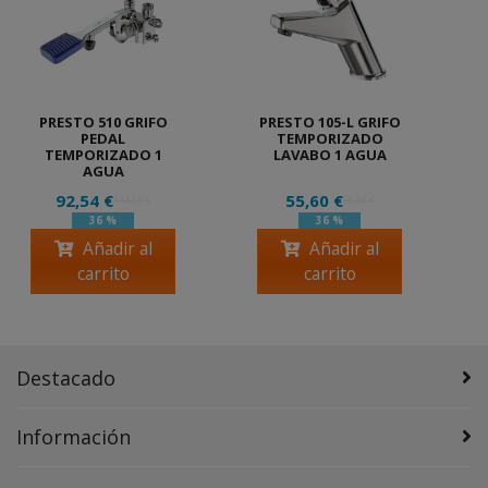
PRESTO 510 GRIFO
PRESTO 105-L GRIFO
PEDAL
TEMPORIZADO
TEMPORIZADO 1
LAVABO 1 AGUA
AGUA
92,54 €
55,60 €
144,60 €
86,88 €
36 %
36 %
Añadir al
Añadir al
carrito
carrito
Destacado
Información