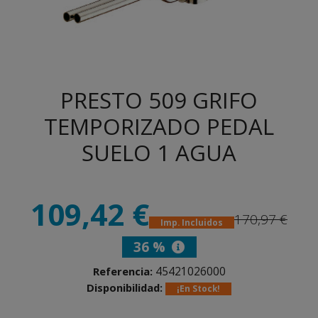
PRESTO 509 GRIFO
TEMPORIZADO PEDAL
SUELO 1 AGUA
109,42 €
170,97 €
Imp. Incluidos
36 %
45421026000
Referencia:
Disponibilidad:
¡En Stock!