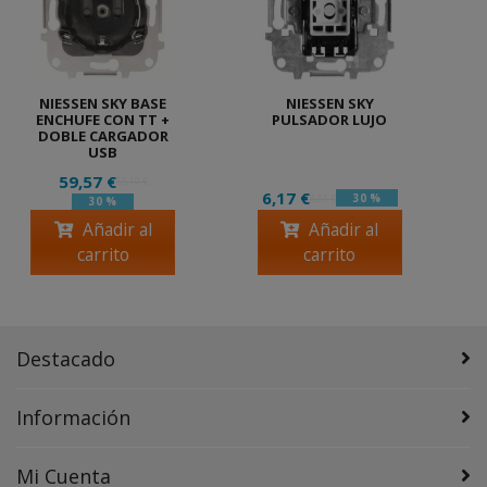
NIESSEN SKY BASE
NIESSEN SKY
ENCHUFE CON TT +
PULSADOR LUJO
DOBLE CARGADOR
USB
59,57 €
85,10 €
6,17 €
30 %
8,81 €
30 %
Añadir al
Añadir al
carrito
carrito
Destacado
Información
Mi Cuenta