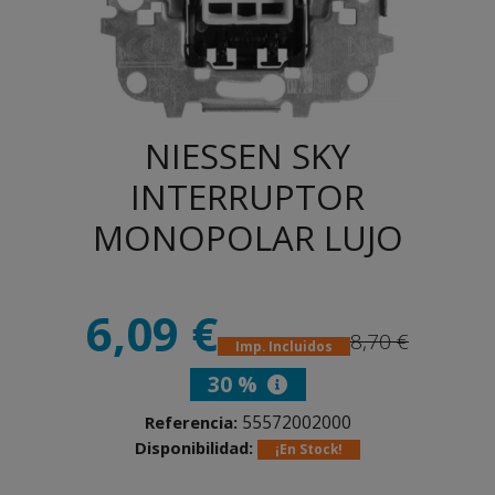
NIESSEN SKY
INTERRUPTOR
MONOPOLAR LUJO
6,09 €
8,70 €
Imp. Incluidos
30 %
55572002000
Referencia:
Disponibilidad:
¡En Stock!