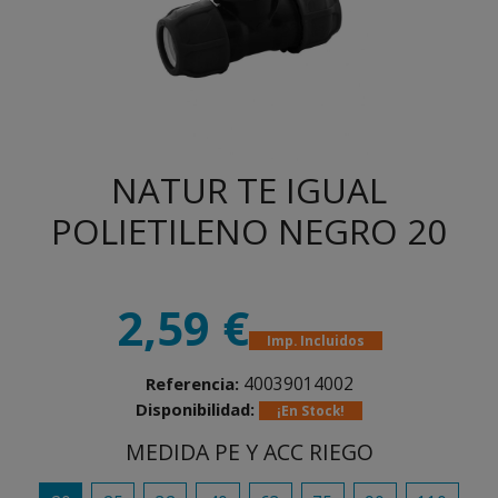
NATUR TE IGUAL
POLIETILENO NEGRO 20
2,59 €
Imp. Incluidos
40039014002
Referencia:
Disponibilidad:
¡En Stock!
MEDIDA PE Y ACC RIEGO