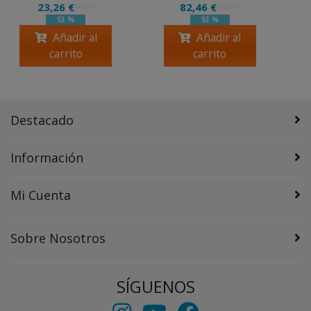
23,26 €
82,46 €
49,49 €
175,45 €
53 %
53 %
Añadir al
Añadir al
carrito
carrito
Destacado
Información
Mi Cuenta
Sobre Nosotros
SÍGUENOS