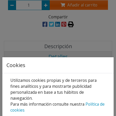
Añadir al carrito
Compartir
Descripción
Detalles
Cookies
Adjuntos
Opiniones
Utilizamos cookies propias y de terceros para
fines analíticos y para mostrarte publicidad
personalizada en base a tus hábitos de
navegación.
Para más información consulte nuestra
Política de
Acabado Cromo.
cookies