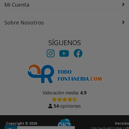
Mi Cuenta
Sobre Nosotros
SÍGUENOS
Valoración media:
4.9
54
opiniones
Copyright © 2026
Versión
Gk2Web
Todos los
2.81.5+1b46211f68 |