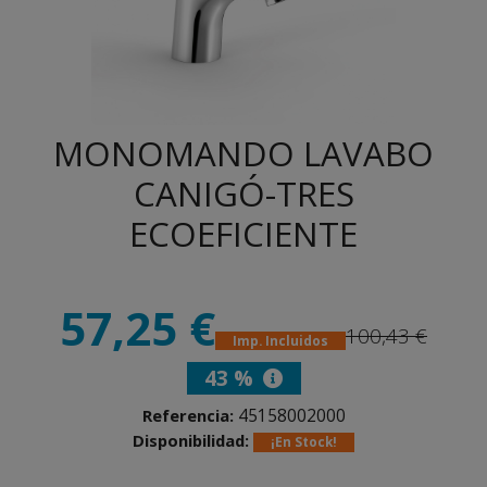
MONOMANDO LAVABO
CANIGÓ-TRES
ECOEFICIENTE
57,25 €
100,43 €
Imp. Incluidos
43 %
45158002000
Referencia:
Disponibilidad:
¡En Stock!