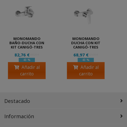
MONOMANDO
MONOMANDO
BAÑO-DUCHA CON
DUCHA CON KIT
KIT CANIGÓ-TRES
CANIGÓ-TRES
82,76 €
68,97 €
145,20 €
121,00 €
43 %
43 %
Añadir al
Añadir al
carrito
carrito
Destacado
Información