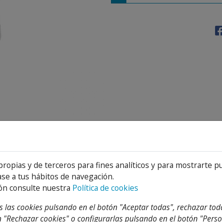
Detalles
Adjuntos
propias y de terceros para fines analíticos y para mostrarte p
se a tus hábitos de navegación.
ón consulte nuestra
Política de cookies
 las cookies pulsando en el botón "Aceptar todas", rechazar tod
 "Rechazar cookies" o configurarlas pulsando en el botón "Perso