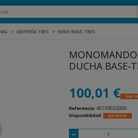
NAS
GRIFERÍA TRES
SERIE BASE-TRES
MONOMANDO 
DUCHA BASE-TR
100,01 €
Imp. I
45159022000
Referencia:
Disponibilidad:
¡En Stock!