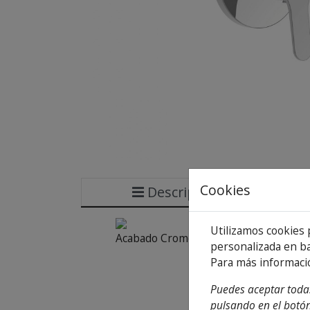
Cookies
Descripción
Utilizamos cookies 
Acabado Cromo.
personalizada en ba
Para más informaci
Puedes aceptar todas
pulsando en el botón