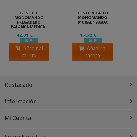
GENEBRE
GENEBRE GRIFO
MONOMANDO
MONOMANDO
FREGADERO
MURAL 1 AGUA
PALANCA MEDICAL
42,91 €
17,72 €
91,29 €
37,69 €
53 %
53 %
Añadir al
Añadir al
carrito
carrito
Destacado
Información
Mi Cuenta
Sobre Nosotros