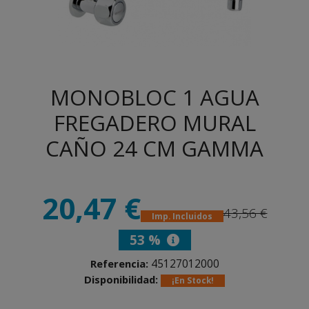
MONOBLOC 1 AGUA
FREGADERO MURAL
CAÑO 24 CM GAMMA
20,47 €
43,56 €
Imp. Incluidos
53 %
45127012000
Referencia:
Disponibilidad:
¡En Stock!