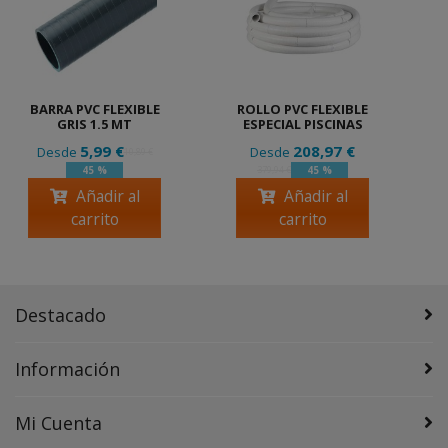
BARRA PVC FLEXIBLE
ROLLO PVC FLEXIBLE
GRIS 1.5 MT
ESPECIAL PISCINAS
5,99 €
208,97 €
Desde
Desde
10,89 €
45 %
45 %
379,94 €
Añadir al
Añadir al
carrito
carrito
Destacado
Información
Mi Cuenta