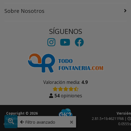
Sobre Nosotros
SÍGUENOS
Valoración media:
4.9
54
opiniones
Copyright © 2026
Versión
Gk2Web
Todos los
2.81.5+1b46211f68 |
×
Filtro avanzado
derechos reservados.
0.0555s