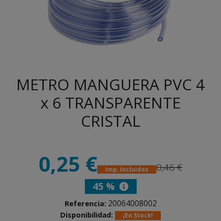
METRO MANGUERA PVC 4
x 6 TRANSPARENTE
CRISTAL
0,25 €
0,46 €
Imp. Incluidos
45 %
20064008002
Referencia:
Disponibilidad:
¡En Stock!