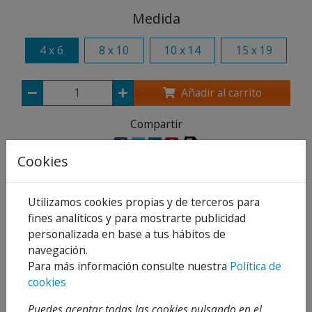
Medida
4 x 6
8 x 10
10 x 14
15 x 19
Añadir al carrito
Compartir
Cookies
Descripción
Utilizamos cookies propias y de terceros para
fines analíticos y para mostrarte publicidad
Detalles
personalizada en base a tus hábitos de
navegación.
Adjuntos
Para más información consulte nuestra
Política de
cookies
Opiniones
Puedes aceptar todas las cookies pulsando en el