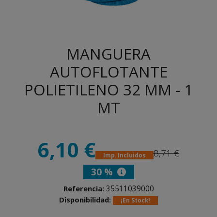
MANGUERA
AUTOFLOTANTE
POLIETILENO 32 MM - 1
MT
6,10 €
8,71 €
Imp. Incluidos
30 %
35511039000
Referencia:
Disponibilidad:
¡En Stock!