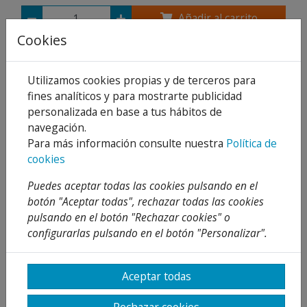
Añadir al carrito
Cookies
Compartir
Utilizamos cookies propias y de terceros para
fines analíticos y para mostrarte publicidad
personalizada en base a tus hábitos de
Descripción
navegación.
Para más información consulte nuestra
Política de
Detalles
cookies
Adjuntos
Puedes aceptar todas las cookies pulsando en el
botón "Aceptar todas", rechazar todas las cookies
Opiniones
pulsando en el botón "Rechazar cookies" o
configurarlas pulsando en el botón "Personalizar".
¡Este producto no tiene descripción!
Aceptar todas
PRODUCTOS
RELACIONADOS
Rechazar cookies