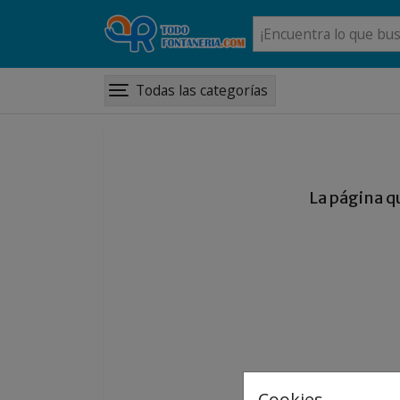
Todas las categorías
La página q
Cookies