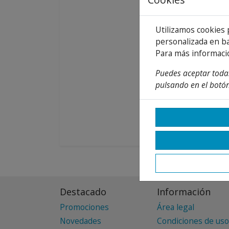
Utilizamos cookies 
personalizada en ba
Para más informaci
Puedes aceptar todas
pulsando en el botón
Destacado
Información
Promociones
Área legal
Novedades
Condiciones de uso