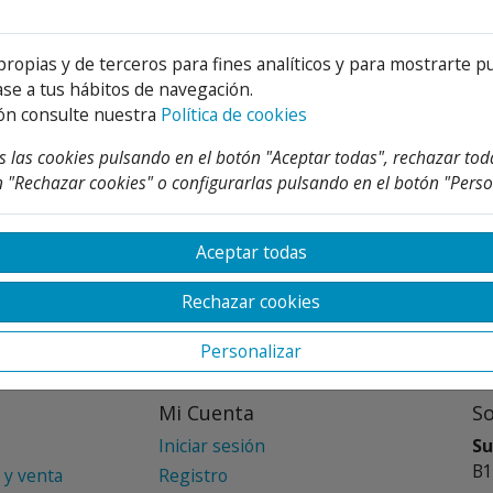
propias y de terceros para fines analíticos y para mostrarte p
se a tus hábitos de navegación.
ón consulte nuestra
Política de cookies
 las cookies pulsando en el botón "Aceptar todas", rechazar tod
 "Rechazar cookies" o configurarlas pulsando en el botón "Perso
Aceptar todas
Rechazar cookies
Personalizar
Mi Cuenta
S
Iniciar sesión
Su
B1
 y venta
Registro