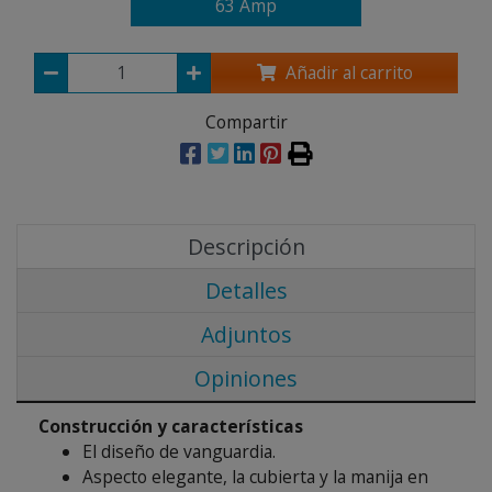
63 Amp
Añadir al carrito
Compartir
Descripción
Detalles
Adjuntos
Opiniones
Construcción y características
El diseño de vanguardia.
Aspecto elegante, la cubierta y la manija en