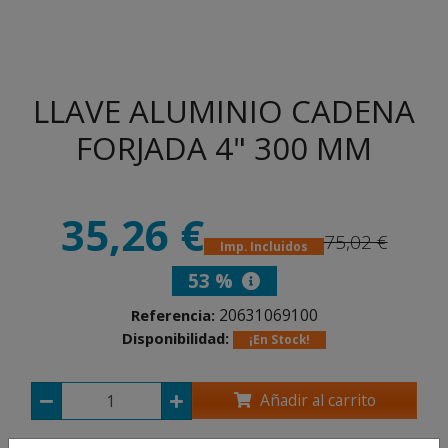
LLAVE ALUMINIO CADENA
FORJADA 4" 300 MM
35,26 €
75,02 €
Imp. Incluidos
53 %
20631069100
Referencia:
Disponibilidad:
¡En Stock!
Añadir al carrito
Compartir