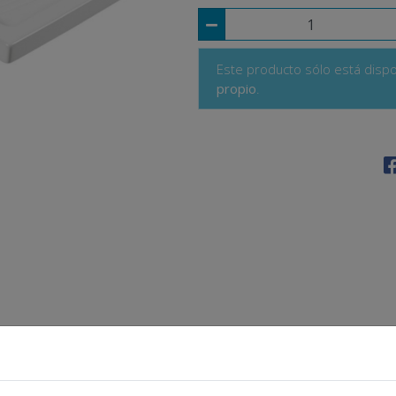
Este producto sólo está disp
propio
.
Detalles
Adjuntos