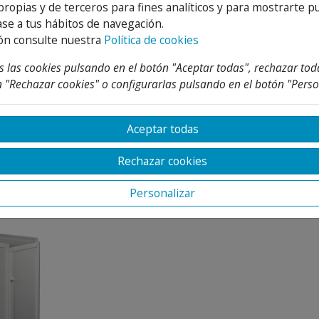
propias y de terceros para fines analíticos y para mostrarte p
se a tus hábitos de navegación.
ón consulte nuestra
Política de cookies
ueble a conjunto.
 las cookies pulsando en el botón "Aceptar todas", rechazar tod
 "Rechazar cookies" o configurarlas pulsando en el botón "Perso
te se emplean para limpiar la ropa y ejecutar otras labores 
sitio.
Aceptar todas
Rechazar cookies
TEGORIA
Personalizar