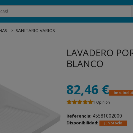
NAS
SANITARIO VARIOS
LAVADERO POR
BLANCO
82,46 €
Imp. Inclu
1
Opinión
45581002000
Referencia:
Disponibilidad:
¡En Stock!