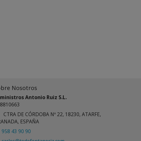
obre Nosotros
ministros Antonio Ruiz S.L.
8810663
CTRA DE CÓRDOBA Nº 22, 18230, ATARFE,
RANADA, ESPAÑA
958 43 90 90