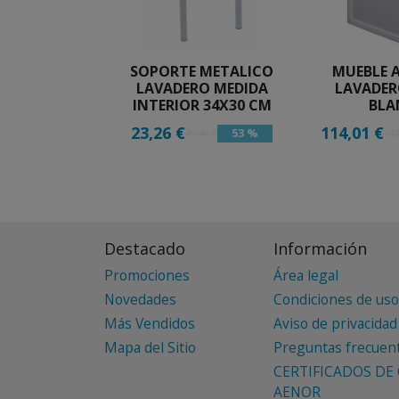
SOPORTE METALICO
MUEBLE 
LAVADERO MEDIDA
LAVADERO
INTERIOR 34X30 CM
BLA
23,26 €
114,01 €
53 %
49,49 €
242
Destacado
Información
Promociones
Área legal
Novedades
Condiciones de uso
Más Vendidos
Aviso de privacidad
Mapa del Sitio
Preguntas frecuen
CERTIFICADOS DE 
AENOR