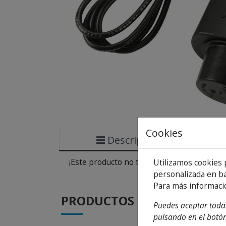
Cookies
Descripción
¡Este producto no tiene descripción!
Utilizamos cookies 
personalizada en ba
Para más informaci
PRODUCTOS
DE LA MISMA CA
Puedes aceptar todas
pulsando en el botón