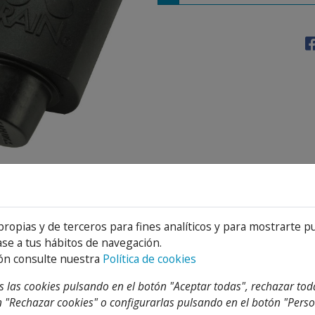
Detalles
Adjuntos
propias y de terceros para fines analíticos y para mostrarte p
se a tus hábitos de navegación.
ón consulte nuestra
Política de cookies
TEGORIA
 las cookies pulsando en el botón "Aceptar todas", rechazar tod
 "Rechazar cookies" o configurarlas pulsando en el botón "Perso