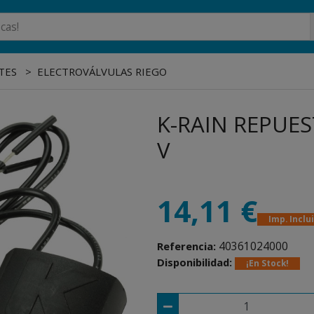
TES
ELECTROVÁLVULAS RIEGO
K-RAIN REPUE
V
14,11 €
Imp. Inclu
40361024000
Referencia:
Disponibilidad:
¡En Stock!