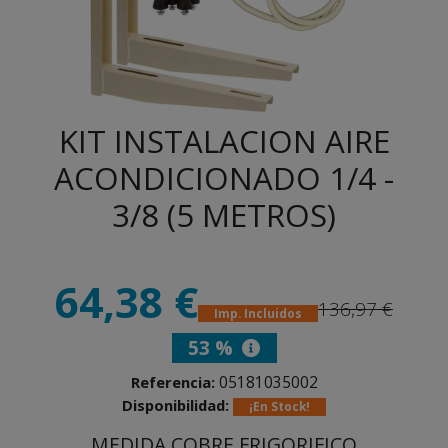
KIT INSTALACION AIRE
ACONDICIONADO 1/4 -
3/8 (5 METROS)
64,38 €
136,97 €
Imp. Incluidos
53 %
05181035002
Referencia:
Disponibilidad:
¡En Stock!
MEDIDA COBRE FRIGORIFICO