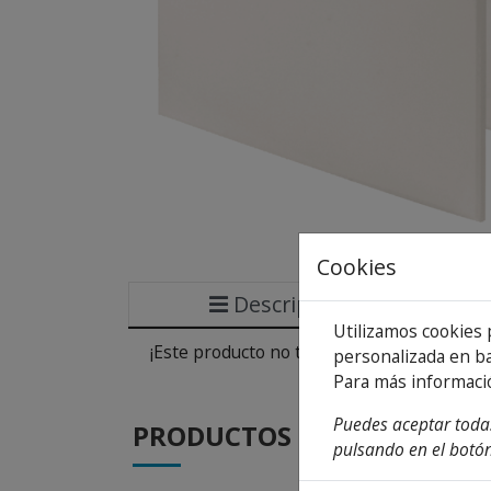
Cookies
Descripción
Utilizamos cookies 
¡Este producto no tiene descripción!
personalizada en ba
Para más informaci
Puedes aceptar todas
PRODUCTOS
DE LA MISMA CA
pulsando en el botón