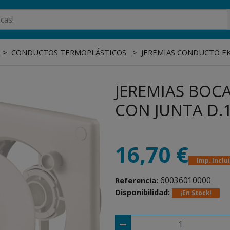
CONDUCTOS TERMOPLÁSTICOS
JEREMIAS CONDUCTO E
JEREMIAS BOC
CON JUNTA D.
16,70 €
Imp. Inclu
60036010000
Referencia:
Disponibilidad:
¡En Stock!