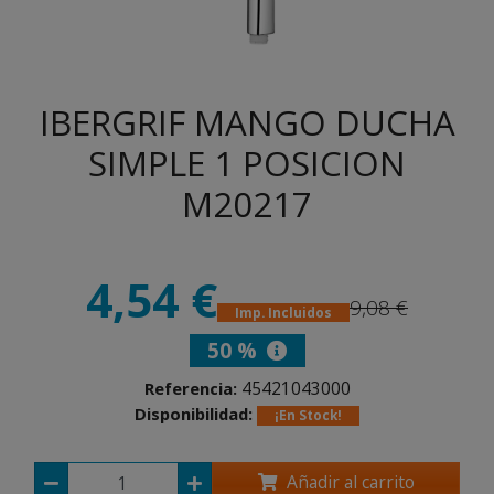
IBERGRIF MANGO DUCHA
SIMPLE 1 POSICION
M20217
4,54 €
9,08 €
Imp. Incluidos
50 %
45421043000
Referencia:
Disponibilidad:
¡En Stock!
Añadir al carrito