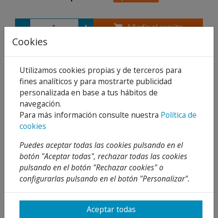
Añadir al carrito
Cookies
Compartir
Utilizamos cookies propias y de terceros para
fines analíticos y para mostrarte publicidad
personalizada en base a tus hábitos de
navegación.
Descripción
Para más información consulte nuestra
Política de
Detalles
cookies
Adjuntos
Puedes aceptar todas las cookies pulsando en el
botón "Aceptar todas", rechazar todas las cookies
Opiniones
pulsando en el botón "Rechazar cookies" o
configurarlas pulsando en el botón "Personalizar".
Válvula con rebosadero flexible rectangular sin
chapa, fregadero 1”½ x 70 I-65
Aceptar todas