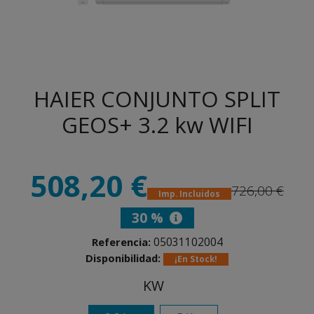
HAIER CONJUNTO SPLIT
GEOS+ 3.2 kw WIFI
508,20 €
726,00 €
Imp. Incluidos
30 %
05031102004
Referencia:
Disponibilidad:
¡En Stock!
KW