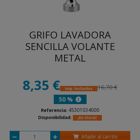
GRIFO LAVADORA
SENCILLA VOLANTE
METAL
8,35 €
16,70 €
Imp. Incluidos
50 %
45301034000
Referencia:
Disponibilidad:
¡En Stock!
Añadir al carrito