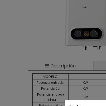
Descripción
MODELO
Potencia entrada
KW
Potencia útil
KW
Potencia entrada
KW
mínima
Potencia salida