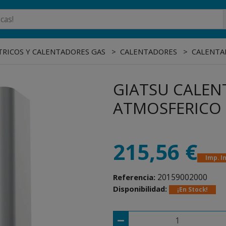
RICOS Y CALENTADORES GAS
CALENTADORES
CALENTA
GIATSU CALE
ATMOSFERICO S
215,56 €
Imp. I
20159002000
Referencia:
Disponibilidad:
¡En Stock!