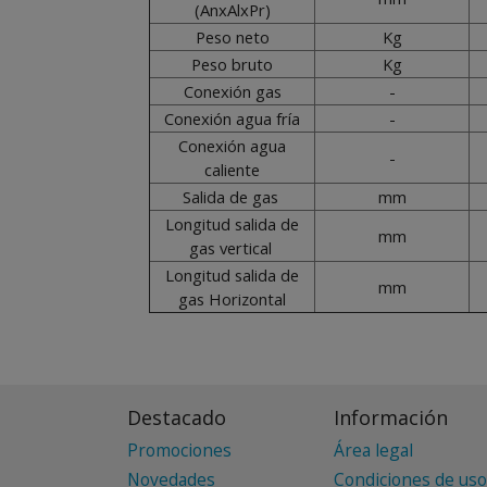
(AnxAlxPr)
Peso neto
Kg
Peso bruto
Kg
Conexión gas
-
Conexión agua fría
-
Conexión agua
-
caliente
Salida de gas
mm
Longitud salida de
mm
gas vertical
Longitud salida de
mm
gas Horizontal
Destacado
Información
Promociones
Área legal
Novedades
Condiciones de uso