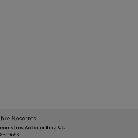
obre Nosotros
ministros Antonio Ruiz S.L.
8810663