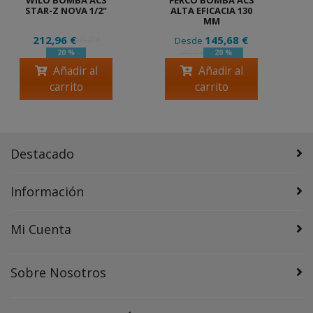
STAR-Z NOVA 1/2"
ALTA EFICACIA 130
MM
212,96 €
145,68 €
Desde
266,20 €
20 %
20 %
182,11 €
Añadir al
Añadir al
carrito
carrito
Destacado
Información
Mi Cuenta
Sobre Nosotros