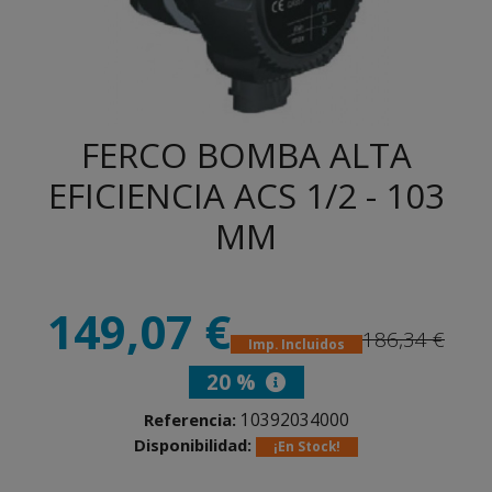
FERCO BOMBA ALTA
EFICIENCIA ACS 1/2 - 103
MM
149,07 €
186,34 €
Imp. Incluidos
20 %
10392034000
Referencia:
Disponibilidad:
¡En Stock!