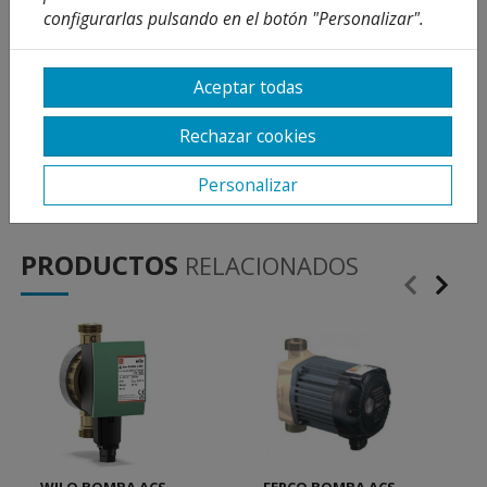
configurarlas pulsando en el botón "Personalizar".
TENSIÓN 220V.
POTENCIA 9 W
Aceptar todas
NO INCLUYE RACORES.
Rechazar cookies
COLOR GRIS
Personalizar
PRODUCTOS
RELACIONADOS
WILO BOMBA ACS
FERCO BOMBA ACS