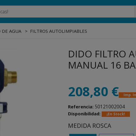
 DE AGUA
FILTROS AUTOLIMPIABLES
DIDO FILTRO 
MANUAL 16 BA
208,80 €
Imp. I
50121002004
Referencia:
Disponibilidad:
¡En Stock!
MEDIDA ROSCA