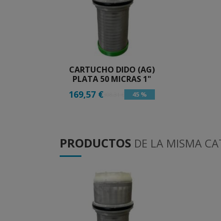
CARTUCHO DIDO (AG)
PLATA 50 MICRAS 1"
169,57 €
45 %
308,31 €
PRODUCTOS
DE LA MISMA CA