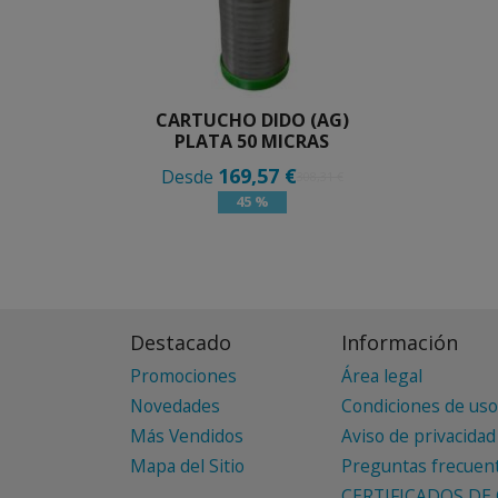
CARTUCHO DIDO (AG)
PLATA 50 MICRAS
169,57 €
Desde
308,31 €
45 %
Destacado
Información
Promociones
Área legal
Novedades
Condiciones de uso
Más Vendidos
Aviso de privacidad
Mapa del Sitio
Preguntas frecuen
CERTIFICADOS DE 