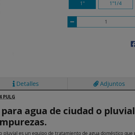
1"
1"1/4
Detalles
Adjuntos
4 PULG
 para agua de ciudad o pluvial
impurezas.
d o pluvial es un equipo de tratamiento de agua doméstico que 