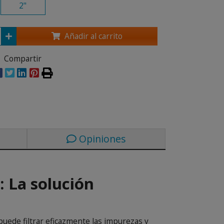
2"
Añadir al carrito
Compartir
Opiniones
: La solución
puede filtrar eficazmente las impurezas y