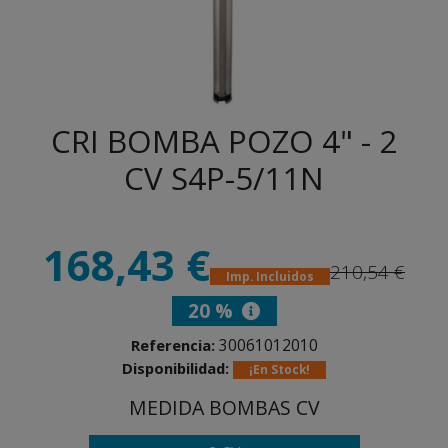
CRI BOMBA POZO 4" - 2
CV S4P-5/11N
168,43 €
210,54 €
Imp. Incluidos
20 %
30061012010
Referencia:
Disponibilidad:
¡En Stock!
MEDIDA BOMBAS CV