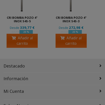
CRI BOMBA POZO 4"
CRI BOMBA POZO 4"
INOX S4S-5
INOX S4S-3
339,77 €
272,98 €
Desde
Desde
20 %
20 %
424,71 €
341,22 €
Añadir al
Añadir al
carrito
carrito
Destacado
Información
Mi Cuenta