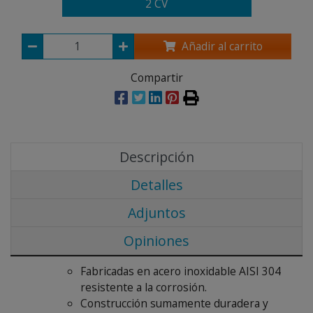
2 CV
Añadir al carrito
Compartir
Descripción
Detalles
Adjuntos
Opiniones
Fabricadas en acero inoxidable AISI 304
resistente a la corrosión.
Construcción sumamente duradera y