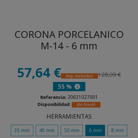
CORONA PORCELANICO
M-14 - 6 mm
57,64 €
128,09 €
Imp. Incluidos
55 %
20631027001
Referencia:
Disponibilidad:
¡En Stock!
HERRAMIENTAS
35 mm
40 mm
50 mm
6 mm
8 mm