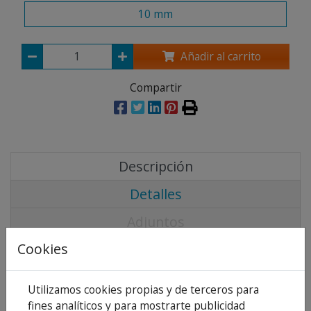
10 mm
Añadir al carrito
Compartir
Descripción
Detalles
Adjuntos
Cookies
Opiniones
Aplicación
Utilizamos cookies propias y de terceros para
fines analíticos y para mostrarte publicidad