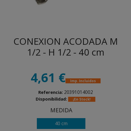
CONEXION ACODADA M
1/2 - H 1/2 - 40 cm
4,61 €
Imp. Incluidos
20391014002
Referencia:
Disponibilidad:
¡En Stock!
MEDIDA
40 cm