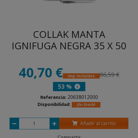
COLLAK MANTA
IGNIFUGA NEGRA 35 X 50
40,70 €
86,59 €
Imp. Incluidos
53 %
20638012000
Referencia:
Disponibilidad:
¡En Stock!
Añadir al carrito
Compartir