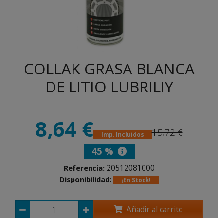
COLLAK GRASA BLANCA
DE LITIO LUBRILIY
8,64 €
15,72 €
Imp. Incluidos
45 %
20512081000
Referencia:
Disponibilidad:
¡En Stock!
Añadir al carrito