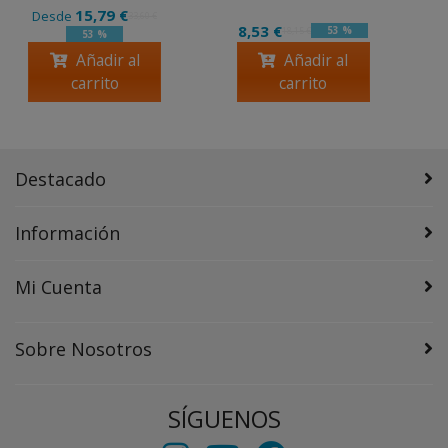
15,79 €
Desde
33,60 €
8,53 €
53 %
18,15 €
53 %
Añadir al
Añadir al
carrito
carrito
Destacado
Información
Mi Cuenta
Sobre Nosotros
SÍGUENOS