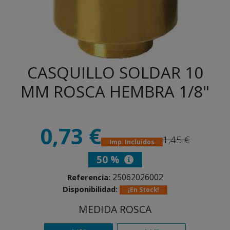
CASQUILLO SOLDAR 10
MM ROSCA HEMBRA 1/8"
0,73 €
1,45 €
Imp. Incluidos
50 %
25062026002
Referencia:
Disponibilidad:
¡En Stock!
MEDIDA ROSCA